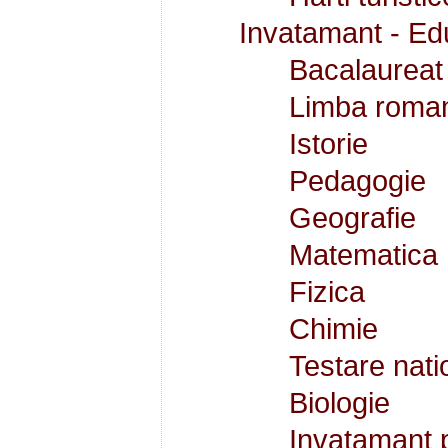
Invatamant - Ed
Bacalaureat 
Limba roma
Istorie
Pedagogie
Geografie
Matematica
Fizica
Chimie
Testare nati
Biologie
Invatamant 