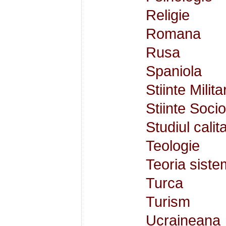
Religie
Romana
Rusa
Spaniola
Stiinte Milita
Stiinte Soc
Studiul calita
Teologie
Teoria siste
Turca
Turism
Ucraineana