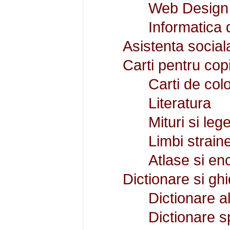
Web Design
Informatica 
Asistenta social
Carti pentru copi
Carti de col
Literatura
Mituri si le
Limbi strain
Atlase si enc
Dictionare si ghi
Dictionare a
Dictionare s