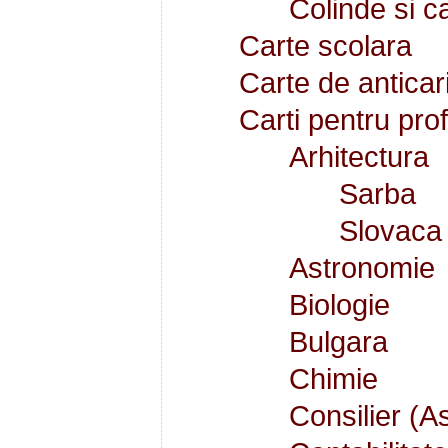
Colinde si ca
Carte scolara
Carte de anticar
Carti pentru pro
Arhitectura
Sarba
Slovaca
Astronomie
Biologie
Bulgara
Chimie
Consilier (A