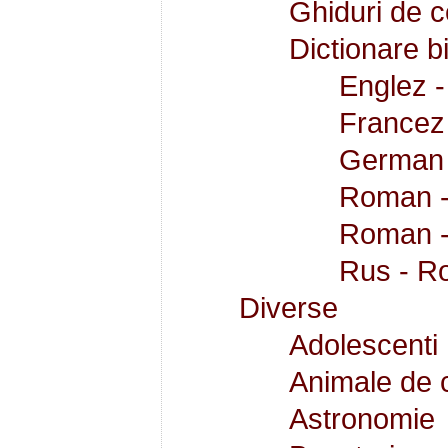
Ghiduri de c
Dictionare b
Englez 
Francez
German
Roman -
Roman 
Rus - R
Diverse
Adolescenti
Animale de 
Astronomie