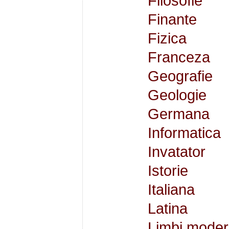
Filosofie
Finante
Fizica
Franceza
Geografie
Geologie
Germana
Informatica
Invatator
Istorie
Italiana
Latina
Limbi moder