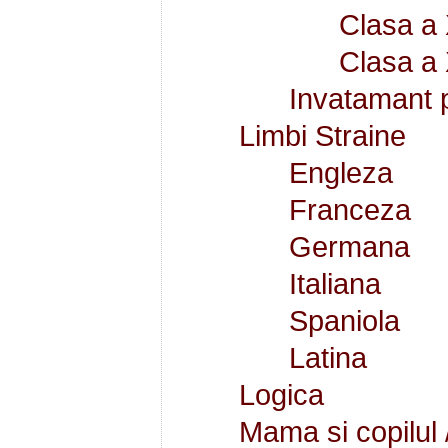
Clasa a 
Clasa a 
Invatamant 
Limbi Straine
Engleza
Franceza
Germana
Italiana
Spaniola
Latina
Logica
Mama si copilul /