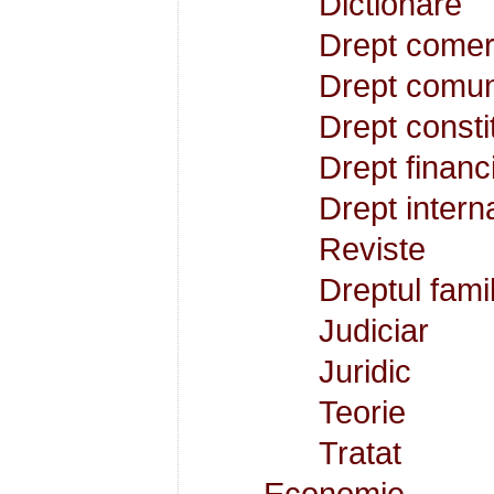
Dictionare
Drept comer
Drept comun
Drept consti
Drept financ
Drept intern
Reviste
Dreptul famil
Judiciar
Juridic
Teorie
Tratat
Economie