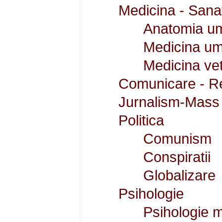
Medicina - Sana
Anatomia u
Medicina u
Medicina ve
Comunicare - Rel
Jurnalism-Mass
Politica
Comunism
Conspiratii
Globalizare
Psihologie
Psihologie m