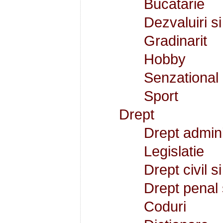
Bucatarie
Dezvaluiri 
Gradinarit
Hobby
Senzational
Sport
Drept
Drept admini
Legislatie
Drept civil s
Drept penal 
Coduri