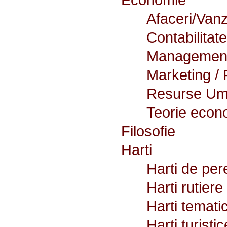
Afaceri/Vanz
Contabilitate
Managemen
Marketing / 
Resurse Uma
Teorie econ
Filosofie
Harti
Harti de per
Harti rutiere
Harti temati
Harti turistic