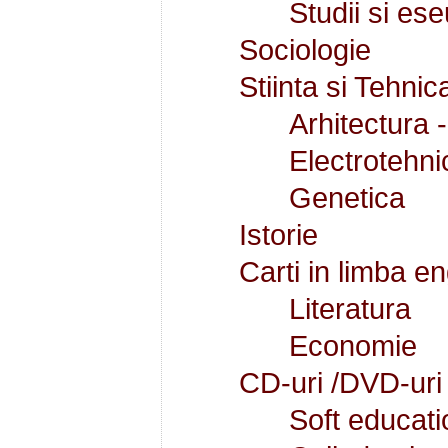
Studii si ese
Sociologie
Stiinta si Tehnic
Arhitectura 
Electrotehni
Genetica
Istorie
Carti in limba e
Literatura
Economie
CD-uri /DVD-uri
Soft educati