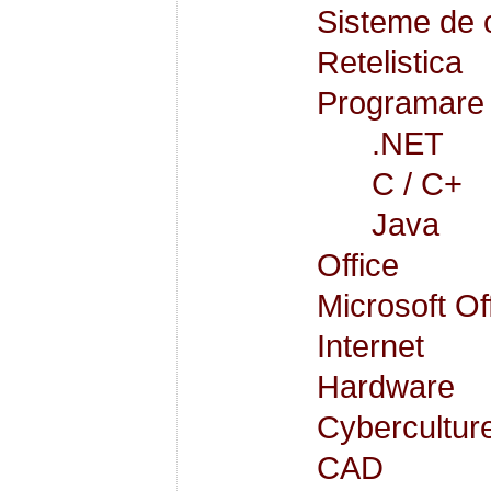
Sisteme de 
Retelistica
Programare
.NET
C / C+
Java
Office
Microsoft Of
Internet
Hardware
Cybercultur
CAD