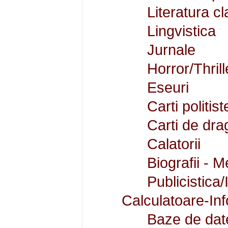
Literatura cl
Lingvistica
Jurnale
Horror/Thrill
Eseuri
Carti politist
Carti de dra
Calatorii
Biografii - M
Publicistica/
Calculatoare-In
Baze de dat