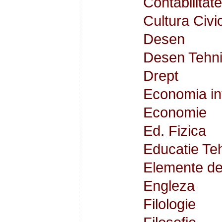
Contabilitate
Cultura Civi
Desen
Desen Tehni
Drept
Economia int
Economie
Ed. Fizica
Educatie Te
Elemente de
Engleza
Filologie