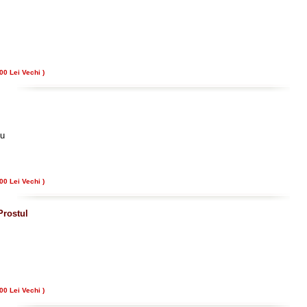
00 Lei Vechi )
nu
00 Lei Vechi )
Prostul
00 Lei Vechi )