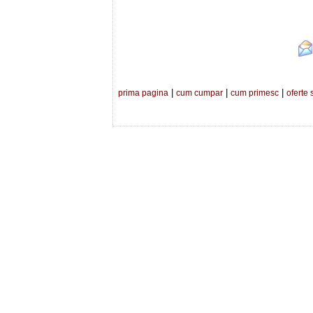
|
|
|
prima pagina
cum cumpar
cum primesc
oferte 