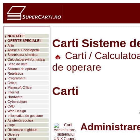
NOUTATI !
Carti Sisteme d
OFERTE SPECIALE !
Arta
Atlase si Enciclopedii
Carti
/
Calculato
Beletristica si critica
Calculatoare-Informatica
de operare
Baze de date
Sisteme de operare
Retelistica
Programare
Office
Carti
Microsoft Office
Internet
Hardware
Cyberculture
CAD
Web Design
Informatica de gestiune
Asistenta sociala
Administrar
Copii
Dictionare si ghiduri
Diverse
Drept