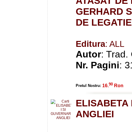
ATASAT DE 
GERHARD S
DE LEGATIE
Editura
: ALL
Autor
: Trad
Nr. Pagini
: 
90
16.
Ron
Pretul Nostru:
ELISABETA 
ANGLIEI