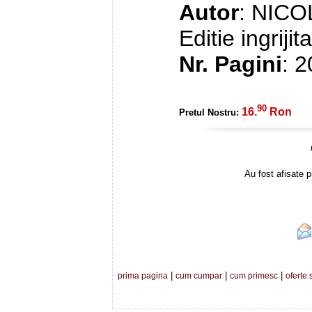
Autor
: NIC
Editie ingriji
Nr. Pagini
: 
90
16.
Ron
Pretul Nostru:
Au fost afisate p
|
|
|
prima pagina
cum cumpar
cum primesc
oferte 