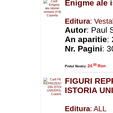
Enigme ale i
Editura
: Vesta
Autor
: Paul 
An aparitie
:
Nr. Pagini
: 
00
24.
Ron
Pretul Nostru:
FIGURI REP
ISTORIA U
Editura
: ALL