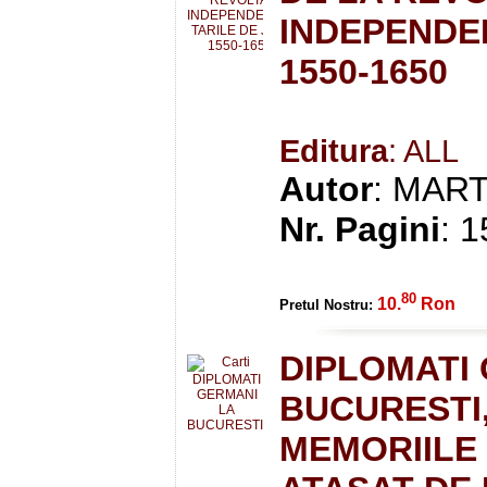
INDEPENDEN
1550-1650
Editura
: ALL
Autor
: MAR
Nr. Pagini
: 
80
10.
Ron
Pretul Nostru:
DIPLOMATI
BUCURESTI, 
MEMORIILE 