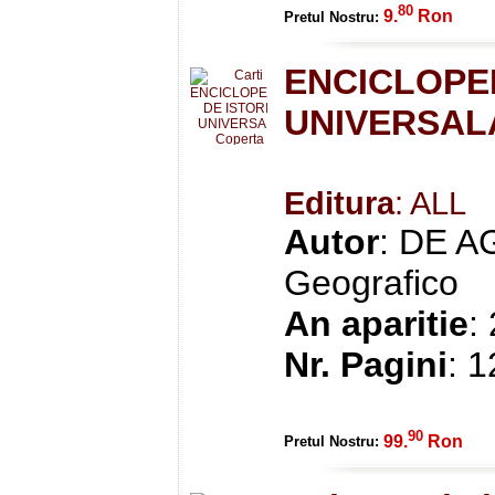
80
9.
Ron
Pretul Nostru:
ENCICLOPED
UNIVERSAL
Editura
: ALL
Autor
: DE AG
Geografico
An aparitie
:
Nr. Pagini
: 
90
99.
Ron
Pretul Nostru: