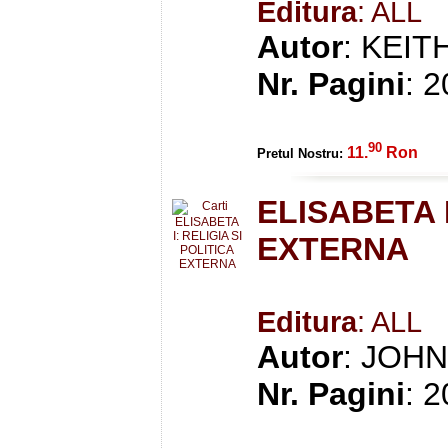
Editura
: ALL
Autor
: KEI
Nr. Pagini
: 
90
11.
Ron
Pretul Nostru:
ELISABETA I
EXTERNA
Editura
: ALL
Autor
: JOH
Nr. Pagini
: 