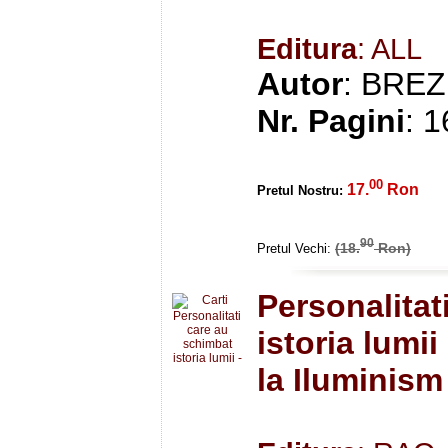
Editura
: ALL
Autor
: BREZ
Nr. Pagini
: 
00
17.
Ron
Pretul Nostru:
90
(18.
Ron)
Pretul Vechi:
Personalitat
istoria lumi
la Iluminism