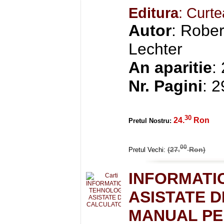
Editura
: Curt
Autor
: Rober
Lechter
An aparitie
:
Nr. Pagini
: 
30
24.
Ron
Pretul Nostru:
00
(27.
Ron)
Pretul Vechi:
INFORMATI
ASISTATE 
MANUAL PEN