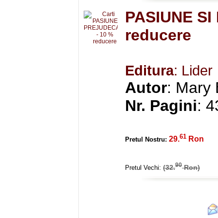
PASIUNE SI
reducere
Editura
: Lider
Autor
: Mary
Nr. Pagini
: 
61
29.
Ron
Pretul Nostru:
90
(32.
Ron)
Pretul Vechi: