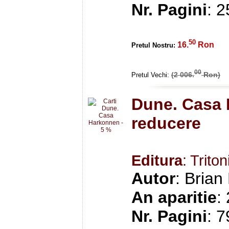
Nr. Pagini
: 
50
16.
Ron
Pretul Nostru:
00
(2 006.
Ron)
Pretul Vechi:
Dune. Casa 
reducere
Editura
: Triton
Autor
: Brian
An aparitie
:
Nr. Pagini
: 