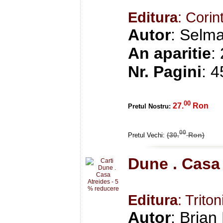
Editura
: Corin
Autor
: Selma
An aparitie
:
Nr. Pagini
: 
00
27.
Ron
Pretul Nostru:
00
(30.
Ron)
Pretul Vechi:
Dune . Casa 
Editura
: Triton
Autor
: Brian