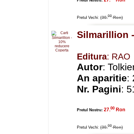
Pretul Nostru:
00
(30.
Ron)
Pretul Vechi:
Silmarillion
Editura
: RAO
Autor
: Tolki
An aparitie
:
Nr. Pagini
: 
00
27.
Ron
Pretul Nostru:
00
(30.
Ron)
Pretul Vechi: