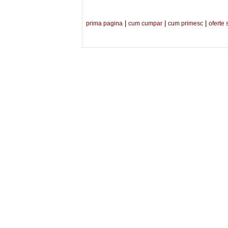
|
|
|
prima pagina
cum cumpar
cum primesc
oferte 