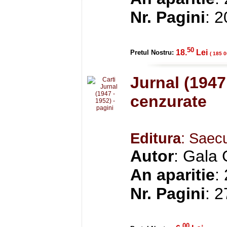
Nr. Pagini
: 
50
18.
Lei
Pretul Nostru:
( 185 0
Jurnal (1947 
cenzurate
Editura
: Saec
Autor
: Gala 
An aparitie
:
Nr. Pagini
: 
00