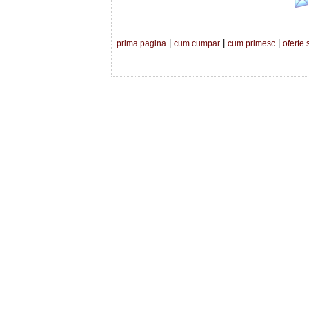
|
|
|
prima pagina
cum cumpar
cum primesc
oferte 