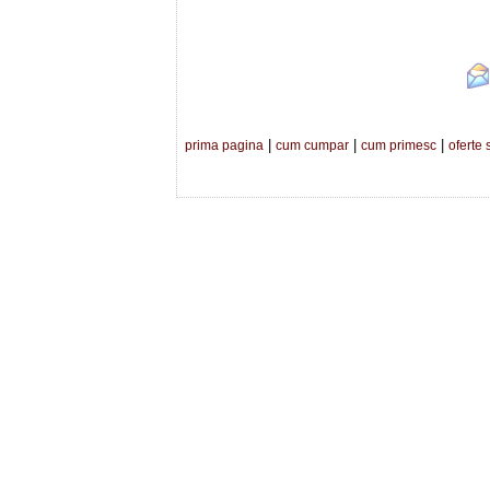
|
|
|
prima pagina
cum cumpar
cum primesc
oferte 