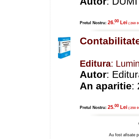
Autor
: DUMI
00
26.
Lei
Pretul Nostru:
( 260 0
Contabilitat
Editura
: Lumi
Autor
: Editu
An aparitie
:
00
25.
Lei
Pretul Nostru:
( 250 0
Au fost afisate p