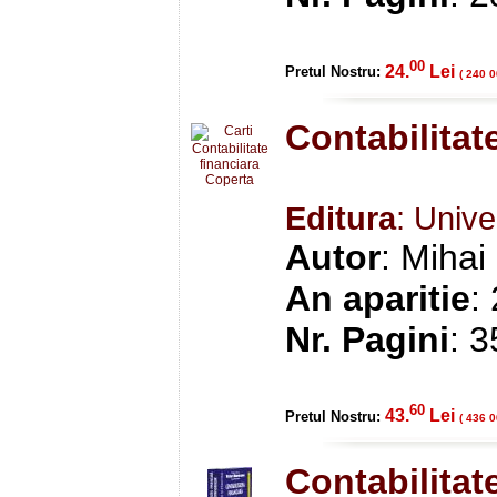
00
24.
Lei
Pretul Nostru:
( 240 0
Contabilitat
Editura
: Unive
Autor
: Mihai
An aparitie
:
Nr. Pagini
: 
60
43.
Lei
Pretul Nostru:
( 436 0
Contabilitat