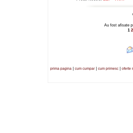
Au fost afisate p
1
2
|
|
|
prima pagina
cum cumpar
cum primesc
oferte 