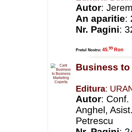
Autor
: Jerem
An aparitie
:
Nr. Pagini
: 
99
45.
Ron
Pretul Nostru:
Business to
Editura
: URA
Autor
: Conf.
Anghel, Asist.
Petrescu
Nr. Pagini
: 