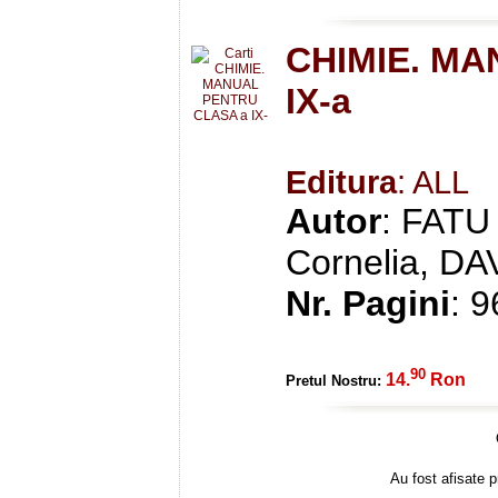
CHIMIE. MA
IX-a
Editura
: ALL
Autor
: FAT
Cornelia, DA
Nr. Pagini
: 9
90
14.
Ron
Pretul Nostru:
Au fost afisate p