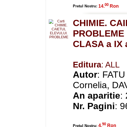
00
14.
Ron
Pretul Nostru:
CHIMIE. CA
PROBLEME 
CLASA a IX 
Editura
: ALL
Autor
: FAT
Cornelia, DA
An aparitie
:
Nr. Pagini
: 9
90
4.
Ron
Pretul Nostru: