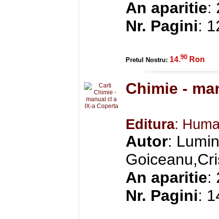
An aparitie
:
Nr. Pagini
: 
90
14.
Ron
Pretul Nostru:
Chimie - man
Editura
: Huma
Autor
: Lumin
Goiceanu,Cri
An aparitie
:
Nr. Pagini
: 