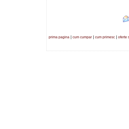
|
|
|
prima pagina
cum cumpar
cum primesc
oferte 