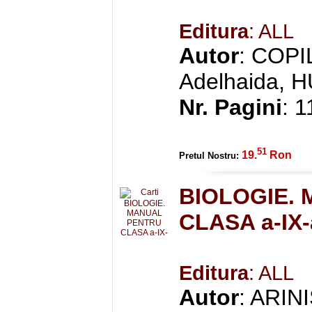
Editura
: ALL
Autor
: COPI
Adelhaida, 
Nr. Pagini
: 1
51
19.
Ron
Pretul Nostru:
BIOLOGIE.
CLASA a-IX-
Editura
: ALL
Autor
: ARIN