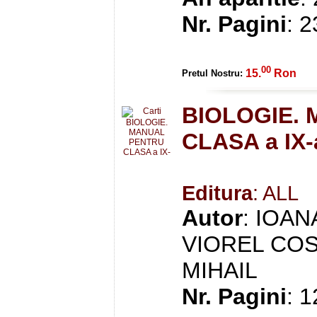
Nr. Pagini
: 
00
15.
Ron
Pretul Nostru:
BIOLOGIE.
CLASA a IX-
Editura
: ALL
Autor
: IOAN
VIOREL CO
MIHAIL
Nr. Pagini
: 