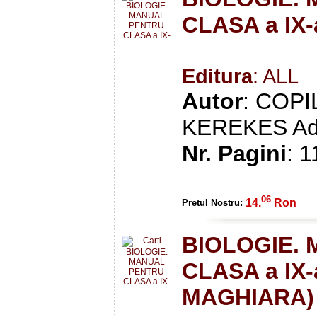
CLASA a IX-
Editura
: ALL
Autor
: COPI
KEREKES Ad
Nr. Pagini
: 1
06
14.
Ron
Pretul Nostru:
BIOLOGIE.
CLASA a IX-
MAGHIARA)