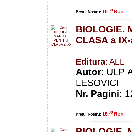
30
16.
Ron
Pretul Nostru:
BIOLOGIE.
CLASA a IX-
Editura
: ALL
Autor
: ULPI
LESOVICI
Nr. Pagini
: 
30
16.
Ron
Pretul Nostru:
BIOLOGIE.