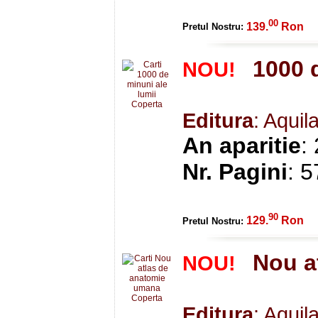
00
139.
Ron
Pretul Nostru:
1000 
NOU!
Editura
: Aquil
An aparitie
:
Nr. Pagini
: 
90
129.
Ron
Pretul Nostru:
Nou a
NOU!
Editura
: Aquil