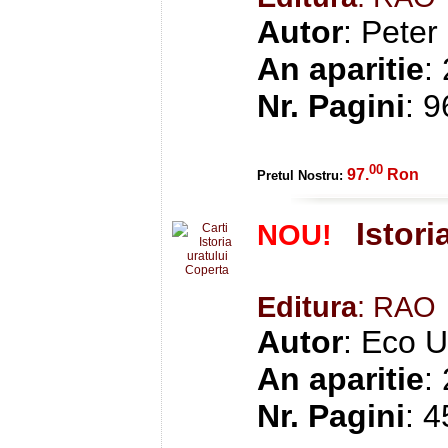
Autor
: Peter
An aparitie
:
Nr. Pagini
: 
00
97.
Ron
Pretul Nostru:
Istori
NOU!
Editura
: RAO
Autor
: Eco 
An aparitie
:
Nr. Pagini
: 