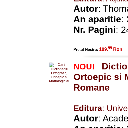
Autor
: Thom
An aparitie
:
Nr. Pagini
: 
99
109.
Ron
Pretul Nostru:
Dictio
NOU!
Ortoepic si 
Romane
Editura
: Unive
Autor
: Acad