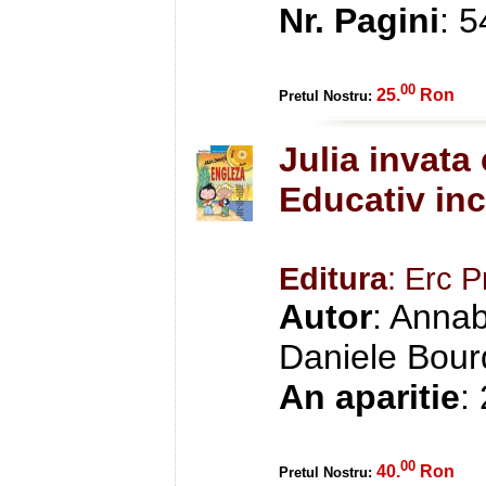
Nr. Pagini
: 
00
25.
Ron
Pretul Nostru:
Julia invat
Educativ inc
Editura
: Erc P
Autor
: Annab
Daniele Bour
An aparitie
:
00
40.
Ron
Pretul Nostru: