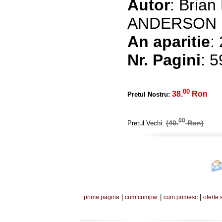
Autor
: Brian
ANDERSON
An aparitie
:
Nr. Pagini
: 
00
38.
Ron
Pretul Nostru:
00
(40.
Ron)
Pretul Vechi:
|
|
|
prima pagina
cum cumpar
cum primesc
oferte 