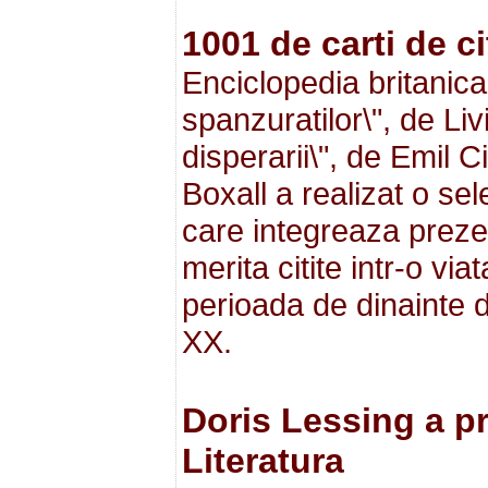
1001 de carti de cit
Enciclopedia britanic
spanzuratilor\", de Li
disperarii\", de Emil 
Boxall a realizat o sele
care integreaza preze
merita citite intr-o viat
perioada de dinainte d
XX.
Doris Lessing a pr
Literatura