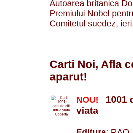
Autoarea britanica Do
Premiului Nobel pentru
Comitetul suedez, ieri
Carti Noi, Afla 
aparut!
1001 d
NOU!
viata
Editura
: RAO