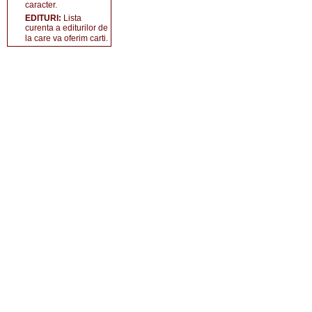
caracter.
EDITURI:
Lista
curenta a editurilor de
la care va oferim carti.