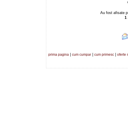
Au fost afisate p
1
|
|
|
prima pagina
cum cumpar
cum primesc
oferte 