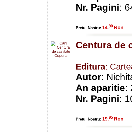
Nr. Pagini
: 6
90
14.
Ron
Pretul Nostru:
Centura de c
Editura
: Cart
Autor
: Nichi
An aparitie
:
Nr. Pagini
: 
95
19.
Ron
Pretul Nostru: