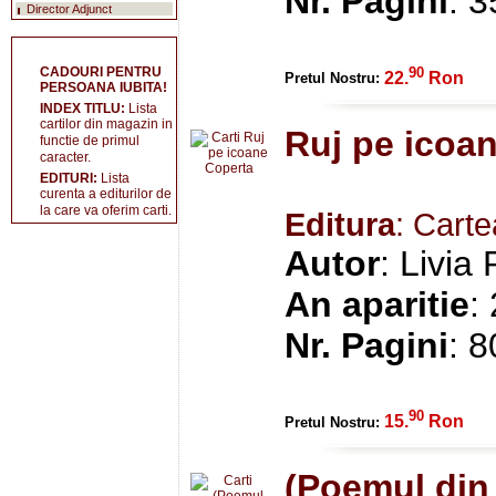
Nr. Pagini
: 
Director Adjunct
90
CADOURI PENTRU
22.
Ron
Pretul Nostru:
PERSOANA IUBITA!
INDEX TITLU:
Lista
cartilor din magazin in
Ruj pe icoa
functie de primul
caracter.
EDITURI:
Lista
curenta a editurilor de
la care va oferim carti.
Editura
: Cart
Autor
: Livia
An aparitie
:
Nr. Pagini
: 8
90
15.
Ron
Pretul Nostru:
(Poemul din