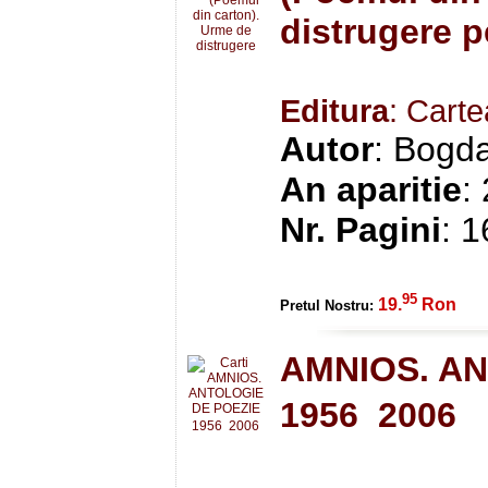
distrugere p
Editura
: Cart
Autor
: Bogd
An aparitie
:
Nr. Pagini
: 
95
19.
Ron
Pretul Nostru:
AMNIOS. AN
1956  2006