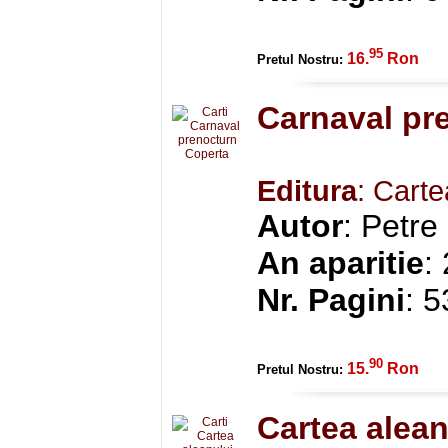
95
16.
Ron
Pretul Nostru:
Carnaval pr
Editura
: Cart
Autor
: Petre
An aparitie
:
Nr. Pagini
: 
90
15.
Ron
Pretul Nostru:
Cartea alean