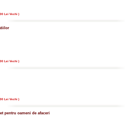
00 Lei Vechi )
tiilor
00 Lei Vechi )
00 Lei Vechi )
net pentru oameni de afaceri