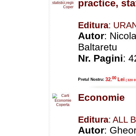
practice, sta
Editura
: URA
Autor
: Nico
Baltaretu
Nr. Pagini
: 
00
32.
Lei
Pretul Nostru:
( 320 0
Economie
Editura
: ALL 
Autor
: Gheor