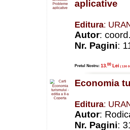
aplicative
Editura
: URA
Autor
: coord
Nr. Pagini
: 1
00
13.
Lei
Pretul Nostru:
( 130 0
Economia tur
Editura
: URA
Autor
: Rodic
Nr. Pagini
: 