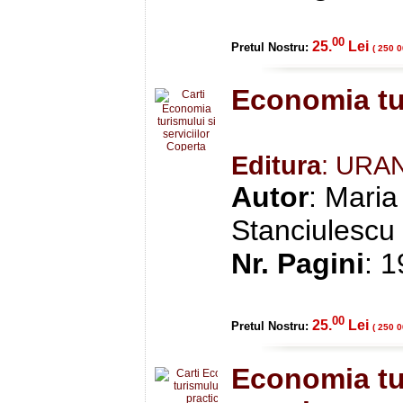
00
25.
Lei
Pretul Nostru:
( 250 0
Economia tur
Editura
: URA
Autor
: Maria
Stanciulescu
Nr. Pagini
: 
00
25.
Lei
Pretul Nostru:
( 250 0
Economia tur