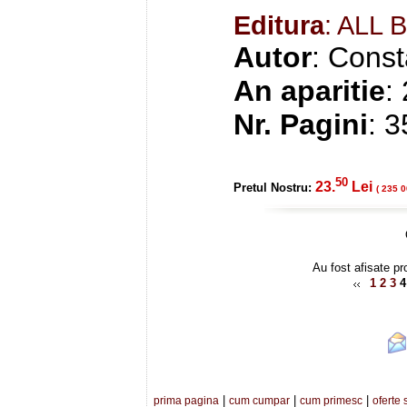
Editura
: ALL 
Autor
: Const
An aparitie
:
Nr. Pagini
: 
50
23.
Lei
Pretul Nostru:
( 235 0
Au fost afisate pr
1
2
3
4
|
|
|
prima pagina
cum cumpar
cum primesc
oferte 