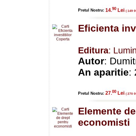
90
14.
Lei
Pretul Nostru:
( 149 0
Eficienta inv
Editura
: Lumi
Autor
: Dumit
An aparitie
:
00
27.
Lei
Pretul Nostru:
( 270 0
Elemente de
economisti