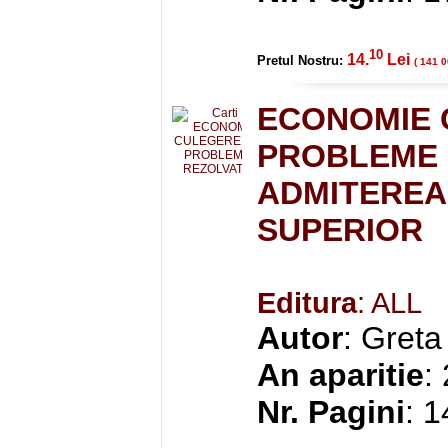
10
14.
Lei
Pretul Nostru:
( 141 0
ECONOMIE 
PROBLEME 
ADMITEREA
SUPERIOR
Editura
: ALL
Autor
: Gret
An aparitie
:
Nr. Pagini
: 