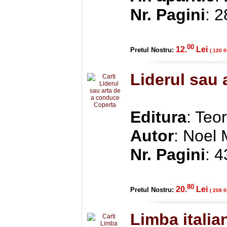
Nr. Pagini
: 
00
12.
Lei
Pretul Nostru:
( 120 0
Liderul sau 
Editura
: Teo
Autor
: Noel 
Nr. Pagini
: 
80
20.
Lei
Pretul Nostru:
( 208 0
Limba itali