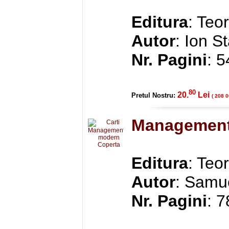
Editura
: Teo
Autor
: Ion S
Nr. Pagini
: 
80
20.
Lei
Pretul Nostru:
( 208 0
Management
Editura
: Teo
Autor
: Samu
Nr. Pagini
: 