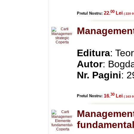
00
22.
Lei
Pretul Nostru:
( 220 0
Management 
Editura
: Teo
Autor
: Bogd
Nr. Pagini
: 
30
16.
Lei
Pretul Nostru:
( 163 0
Management
fundamenta