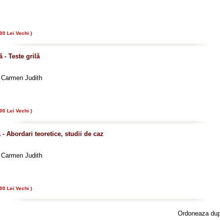
00 Lei Vechi )
 - Teste grilă
u Carmen Judith
00 Lei Vechi )
- Abordari teoretice, studii de caz
u Carmen Judith
00 Lei Vechi )
Ordoneaza du