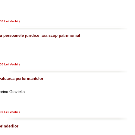
00 Lei Vechi )
u persoanele juridice fara scop patrimonial
00 Lei Vechi )
evaluarea performantelor
orina Graziella
00 Lei Vechi )
prinderilor