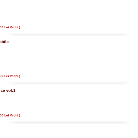
00 Lei Vechi )
abile
00 Lei Vechi )
ice vol.1
00 Lei Vechi )