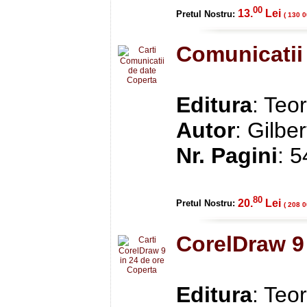
00
13.
Lei
Pretul Nostru:
( 130 0
Comunicatii
Editura
: Teo
Autor
: Gilbe
Nr. Pagini
: 
80
20.
Lei
Pretul Nostru:
( 208 0
CorelDraw 9 
Editura
: Teo