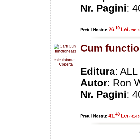
Nr. Pagini
: 
10
26.
Lei
Pretul Nostru:
( 261 0
Cum function
Editura
: ALL
Autor
: Ron 
Nr. Pagini
: 
40
41.
Lei
Pretul Nostru:
( 414 0