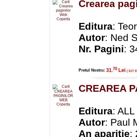
Crearea pag
Editura
: Teo
Autor
: Ned S
Nr. Pagini
: 
70
31.
Lei
Pretul Nostru:
( 317 0
CREAREA P
Editura
: ALL
Autor
: Paul
An aparitie
: