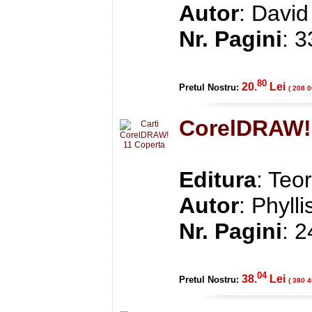
Autor
: David
Nr. Pagini
: 
80
20.
Lei
Pretul Nostru:
( 208 0
CorelDRAW!
Editura
: Teo
Autor
: Phyll
Nr. Pagini
: 
04
38.
Lei
Pretul Nostru:
( 380 4