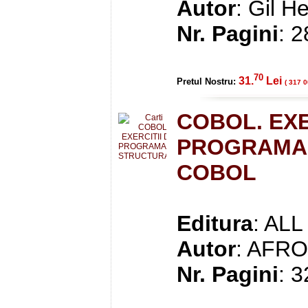
Autor
: Gil H
Nr. Pagini
: 
70
31.
Lei
Pretul Nostru:
( 317 0
COBOL. EXE
PROGRAMAR
COBOL
Editura
: ALL
Autor
: AFR
Nr. Pagini
: 