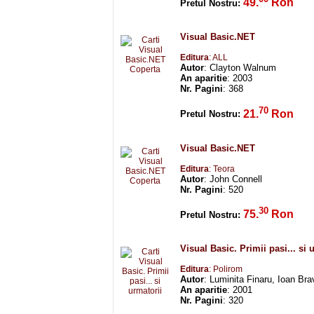
49.
Ron
Pretul Nostru:
Visual Basic.NET
Editura
: ALL
Autor
: Clayton Walnum
An aparitie
: 2003
Nr. Pagini
: 368
70
21.
Ron
Pretul Nostru:
Visual Basic.NET
Editura
: Teora
Autor
: John Connell
Nr. Pagini
: 520
30
75.
Ron
Pretul Nostru:
Visual Basic. Primii pasi... si 
Editura
: Polirom
Autor
: Luminita Finaru, Ioan Bra
An aparitie
: 2001
Nr. Pagini
: 320