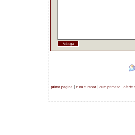
|
|
|
prima pagina
cum cumpar
cum primesc
oferte 