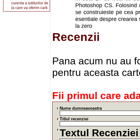
curenta a editurilor de
Photoshop CS. Folosind o 
la care va oferim carti.
se construieste pe cea pr
esentiale despre crearea 
la zero
Recenzii
Pana acum nu au fos
pentru aceasta cart
Fii primul care ad
Nume dumneavoastra
Titlul recenziei
Textul Recenziei