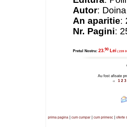
Autor
: Doina
An aparitie
:
Nr. Pagini
: 
90
23.
Lei
Pretul Nostru:
( 239 0
Au fost afisate pr
1
2
3
|
|
|
prima pagina
cum cumpar
cum primesc
oferte 