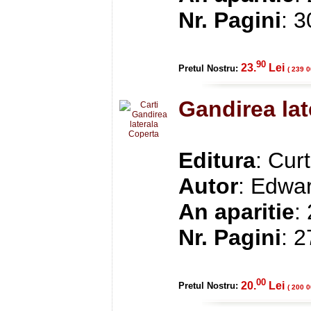
Nr. Pagini
: 
90
23.
Lei
Pretul Nostru:
( 239 0
Gandirea lat
Editura
: Cur
Autor
: Edwa
An aparitie
:
Nr. Pagini
: 
00
20.
Lei
Pretul Nostru:
( 200 0