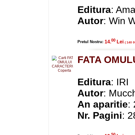
Editura
: Ama
Autor
: Win 
00
14.
Lei
Pretul Nostru:
( 140 0
FATA OMUL
Editura
: IRI
Autor
: Mucch
An aparitie
:
Nr. Pagini
: 
50