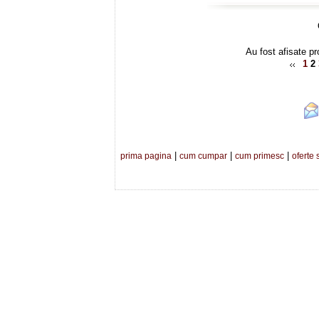
Au fost afisate pr
1
2
|
|
|
prima pagina
cum cumpar
cum primesc
oferte 