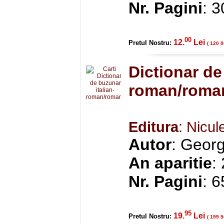
Nr. Pagini
: 
00
12.
Lei
Pretul Nostru:
( 120 0
Dictionar de
roman/roman
Editura
: Nicul
Autor
: Geor
An aparitie
:
Nr. Pagini
: 
95
19.
Lei
Pretul Nostru:
( 199 5