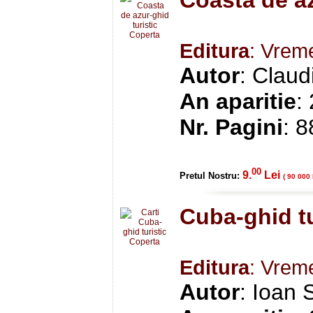
Editura
: Vrem
Autor
: Claud
An aparitie
:
Nr. Pagini
: 8
00
9.
Lei
Pretul Nostru:
( 90 000 
Cuba-ghid tu
Editura
: Vrem
Autor
: Ioan 