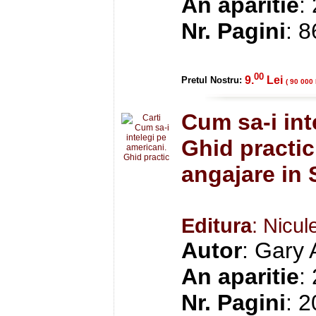
An aparitie
:
Nr. Pagini
: 8
00
9.
Lei
Pretul Nostru:
( 90 000 
Cum sa-i int
Ghid practic 
angajare in
Editura
: Nicul
Autor
: Gary 
An aparitie
:
Nr. Pagini
: 