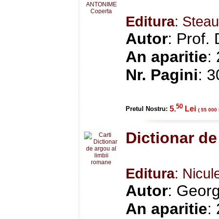
Editura
: Stea
Autor
: Prof.
An aparitie
:
Nr. Pagini
: 
50
5.
Lei
Pretul Nostru:
( 55 000 
Dictionar de
Editura
: Nicul
Autor
: Geor
An aparitie
: