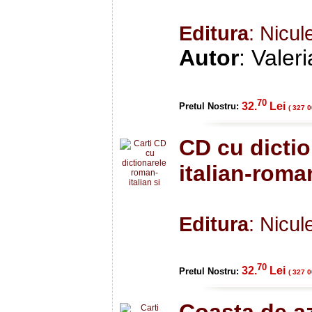
Editura
: Nicul
Autor
: Valer
70
32.
Lei
Pretul Nostru:
( 327 0
CD cu dictio
italian-roma
Editura
: Nicul
70
32.
Lei
Pretul Nostru:
( 327 0
Coasta de az