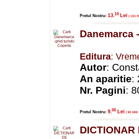
10
13.
Lei
Pretul Nostru:
( 131 0
Danemarca -g
Editura
: Vrem
Autor
: Const
An aparitie
:
Nr. Pagini
: 8
00
9.
Lei
Pretul Nostru:
( 90 000 
DICTIONAR