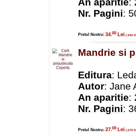
An aparitie
:
Nr. Pagini
: 
00
34.
Lei
Pretul Nostru:
( 340 0
Mandrie si 
Editura
: Led
Autor
: Jane 
An aparitie
:
Nr. Pagini
: 
00
27.
Lei
Pretul Nostru:
( 270 0