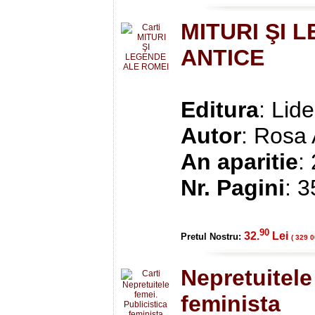
MITURI ŞI 
ANTICE
Editura
: Lide
Autor
: Rosa
An aparitie
:
Nr. Pagini
: 
90
32.
Lei
Pretul Nostru:
( 329 0
Nepretuitele
feminista