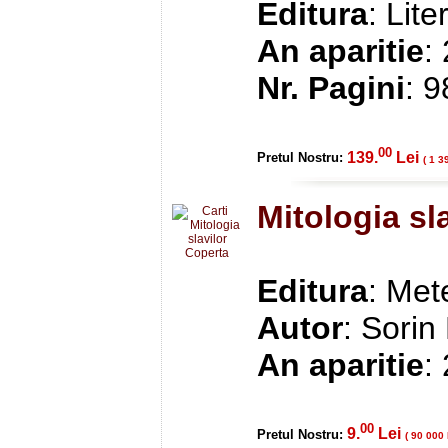
Editura
: Lite
An aparitie
:
Nr. Pagini
: 
00
139.
Lei
Pretul Nostru:
( 1 3
Mitologia sl
Editura
: Met
Autor
: Sorin
An aparitie
:
00
9.
Lei
Pretul Nostru:
( 90 000 