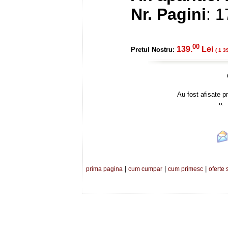
Nr. Pagini
: 
00
139.
Lei
Pretul Nostru:
( 1 3
Au fost afisate p
|
|
|
prima pagina
cum cumpar
cum primesc
oferte 