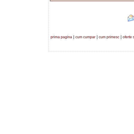
|
|
|
prima pagina
cum cumpar
cum primesc
oferte 