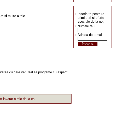
Înscrie-te pentru a
re si multe altele
primi stiri si oferte
speciale de la noi.
Numele tau
Adresa de e-mail
iditatea cu care veti realiza programe cu aspect
 invatat nimic de la ea.