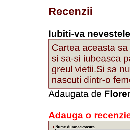
Recenzii
Iubiti-va nevestele
Cartea aceasta sa 
si sa-si iubeasca p
greul vietii.Si sa nu
nascuti dintr-o fem
Adaugata de
Flore
Adauga o recenzie
Nume dumneavoastra