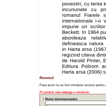
povestiri, cu tenta 
incununate cu pr
romanul Fiarele s
internationala i-o
impune un scriito
Beckett. In 1964 pu
abordeaza relati
defineasca natura i
in Harta arsa (1967
regizind citeva dint
de Harold Pinter, 
Editura Polirom au
Harta arsa (2006) s
Recenzii
Pana acum nu au fost introduse recenzii pentru 
Fii primul care adauga o recenzie.
Nume dumneavoastra