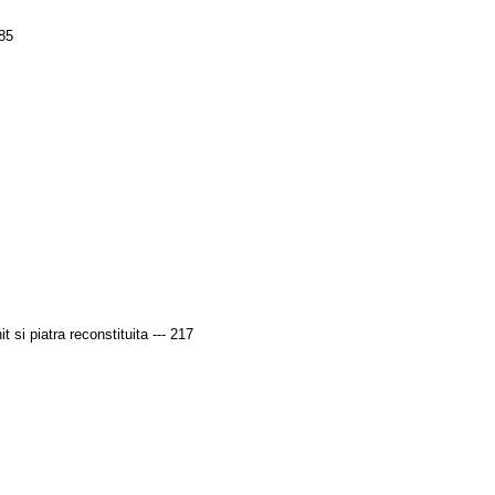
185
t si piatra reconstituita --- 217