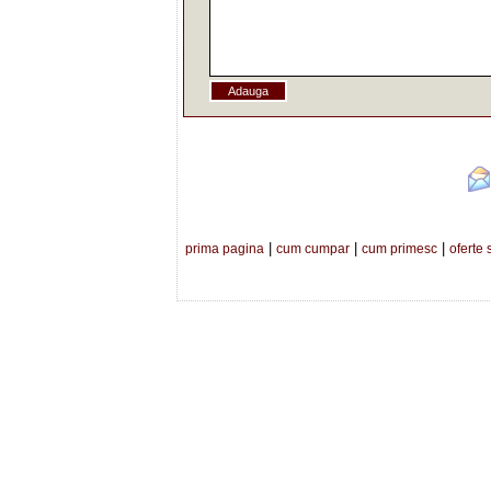
|
|
|
prima pagina
cum cumpar
cum primesc
oferte 