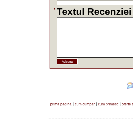
Textul Recenziei
|
|
|
prima pagina
cum cumpar
cum primesc
oferte 