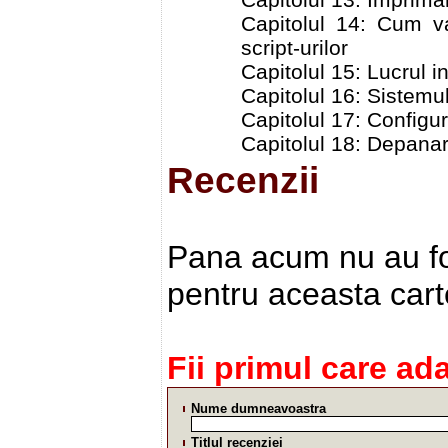
Capitolul 14: Cum va
script-urilor
Capitolul 15: Lucrul 
Capitolul 16: Sistemul
Capitolul 17: Configu
Capitolul 18: Depanar
Recenzii
Pana acum nu au fos
pentru aceasta cart
Fii primul care ad
Nume dumneavoastra
Titlul recenziei