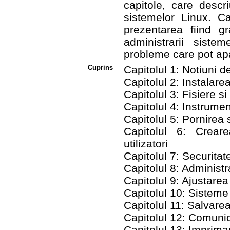
capitole, care descri
sistemelor Linux. Ca
prezentarea fiind g
administrarii siste
probleme care pot ap
Cuprins
Capitolul 1: Notiuni d
Capitolul 2: Instalare
Capitolul 3: Fisiere s
Capitolul 4: Instrume
Capitolul 5: Pornirea 
Capitolul 6: Creare
utilizatori
Capitolul 7: Securitat
Capitolul 8: Administ
Capitolul 9: Ajustare
Capitolul 10: Sisteme 
Capitolul 11: Salvarea
Capitolul 12: Comunic
Capitolul 13: Impriman