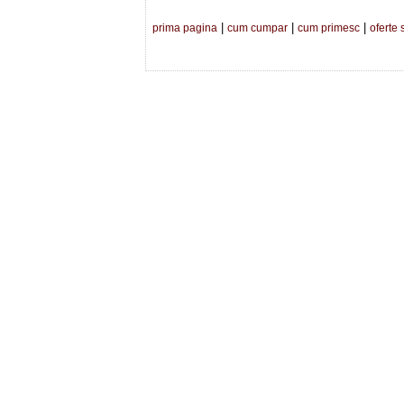
|
|
|
prima pagina
cum cumpar
cum primesc
oferte 