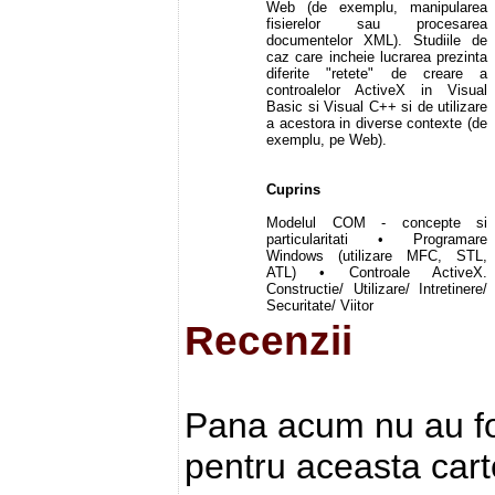
Web (de exemplu, manipularea
fisierelor sau procesarea
documentelor XML). Studiile de
caz care incheie lucrarea prezinta
diferite "retete" de creare a
controalelor ActiveX in Visual
Basic si Visual C++ si de utilizare
a acestora in diverse contexte (de
exemplu, pe Web).
Cuprins
Modelul COM - concepte si
particularitati • Programare
Windows (utilizare MFC, STL,
ATL) • Controale ActiveX.
Constructie/ Utilizare/ Intretinere/
Securitate/ Viitor
Recenzii
Pana acum nu au fos
pentru aceasta cart