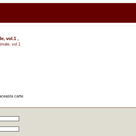
e, vol.1 ,
imale, vol.1
aceasta carte.