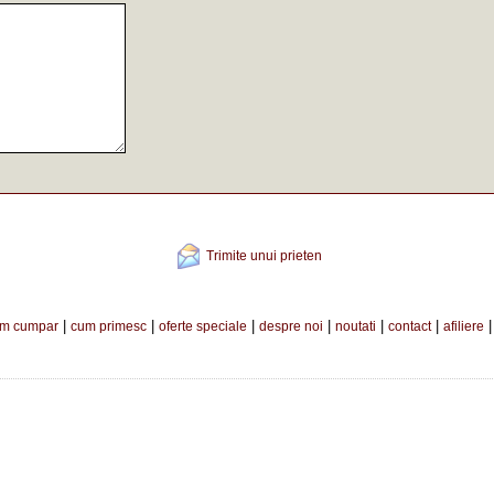
Trimite unui prieten
|
|
|
|
|
|
m cumpar
cum primesc
oferte speciale
despre noi
noutati
contact
afiliere